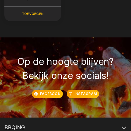
& XL
TOEVOEGEN
Op de hoogte blijven?
Bekijk onze socials!
FACEBOOK
INSTAGRAM
BBQING