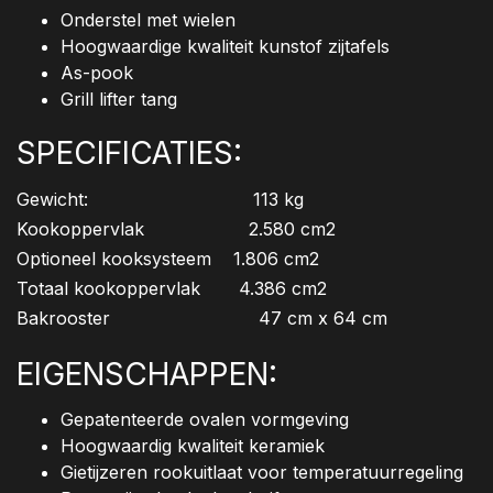
Onderstel met wielen
Hoogwaardige kwaliteit kunstof zijtafels
As-pook
Grill lifter tang
SPECIFICATIES:
Gewicht: 113 kg
Kookoppervlak 2.580 cm2
Optioneel kooksysteem 1.806 cm2
Totaal kookoppervlak 4.386 cm2
Bakrooster 47 cm x 64 cm
EIGENSCHAPPEN:
Gepatenteerde ovalen vormgeving
Hoogwaardig kwaliteit keramiek
Gietijzeren rookuitlaat voor temperatuurregeling