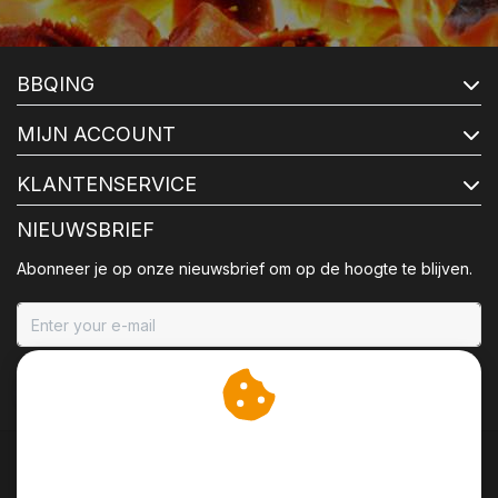
BBQING
MIJN ACCOUNT
KLANTENSERVICE
NIEUWSBRIEF
Abonneer je op onze nieuwsbrief om op de hoogte te blijven.
ABONNEER
Wij slaan cookies op om
onze website te verbeteren.