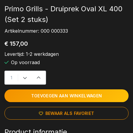
Primo Grills - Druiprek Oval XL 400
(Set 2 stuks)
Artikelnummer:
000 000333
€ 157,00
Levertijd:
1-2 werkdagen
Op voorraad
TOEVOEGEN AAN WINKELWAGEN
BEWAAR ALS FAVORIET
Product informatie