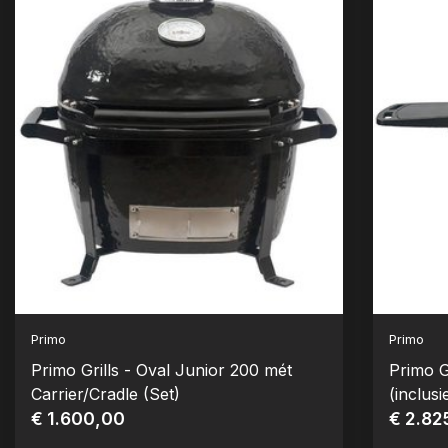
Primo
Primo
Primo Grills - Oval Junior 200 mét
Primo G
Carrier/Cradle (Set)
(inclusi
€ 1.600,00
€ 2.82