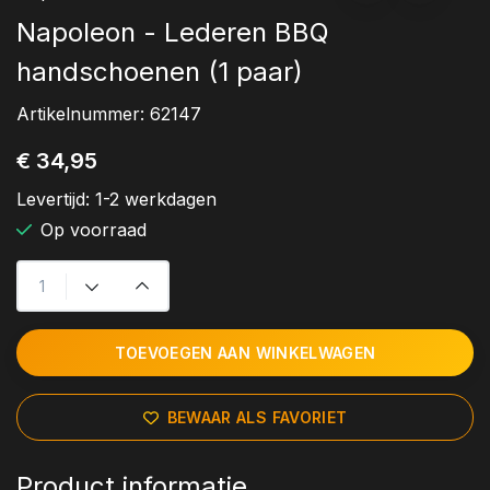
Napoleon - Lederen BBQ
handschoenen (1 paar)
Artikelnummer:
62147
€ 34,95
Levertijd:
1-2 werkdagen
Op voorraad
TOEVOEGEN AAN WINKELWAGEN
BEWAAR ALS FAVORIET
Product informatie