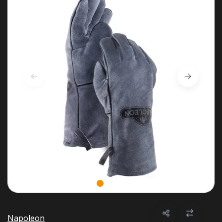
Napoleon