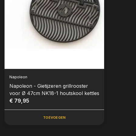
Napoleon
Napoleon - Gietijzeren grillrooster
voor Ø 47cm NK18-1 houtskool kettles
€ 79,95
TOEVOEGEN