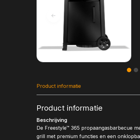
Product informatie
Product informatie
Beschrijving
De Freestyle™ 365 propaangasbarbecue met
grill met premium functies en een onklopb