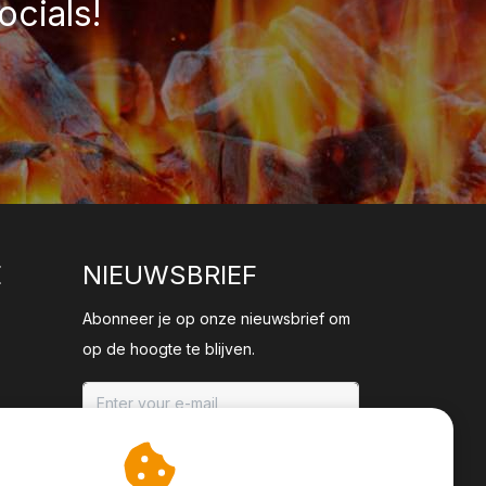
ocials!
E
NIEUWSBRIEF
Abonneer je op onze nieuwsbrief om
op de hoogte te blijven.
ABONNEER