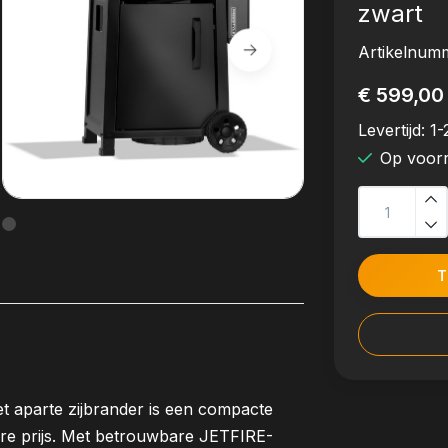
zwart
Artikelnum
€ 599,00
Levertijd:
1-
Op voor
T
 aparte zijbrander is een compacte
are prijs. Met betrouwbare JETFIRE-