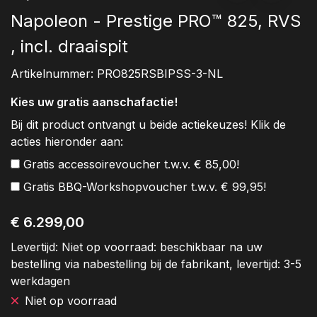
Napoleon - Prestige PRO™ 825, RVS
, incl. draaispit
Artikelnummer:
PRO825RSBIPSS-3-NL
Kies uw gratis aanschafactie!
Bij dit product ontvangt u beide actiekeuzes! Klik de
acties hieronder aan:
Gratis accessoirevoucher t.w.v. € 85,00!
Gratis BBQ-Workshopvoucher t.w.v. € 99,95!
€ 6.299,00
Levertijd:
Niet op voorraad: beschikbaar na uw
bestelling via nabestelling bij de fabrikant, levertijd: 3-5
werkdagen
Niet op voorraad