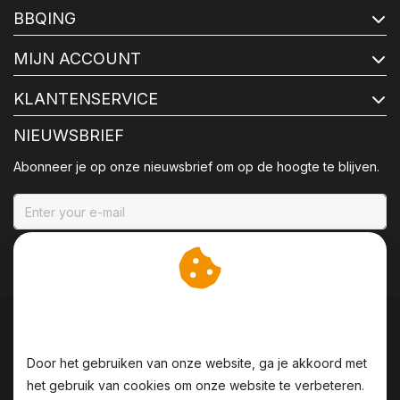
BBQING
MIJN ACCOUNT
KLANTENSERVICE
NIEUWSBRIEF
Abonneer je op onze nieuwsbrief om op de hoogte te blijven.
ABONNEER
Wij slaan cookies op om
onze website te verbeteren.
Door het gebruiken van onze website, ga je akkoord met
het gebruik van cookies om onze website te verbeteren.