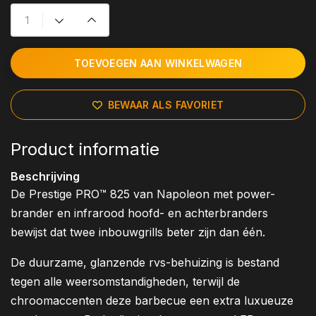
TOEVOEGEN AAN WINKELWAGEN
BEWAAR ALS FAVORIET
Product informatie
Beschrijving
De Prestige PRO™ 825 van Napoleon met power-
brander en infrarood hoofd- en achterbranders
bewijst dat twee inbouwgrills beter zijn dan één.
De duurzame, glanzende rvs-behuizing is bestand
tegen alle weersomstandigheden, terwijl de
chroomaccenten deze barbecue een extra luxueuze