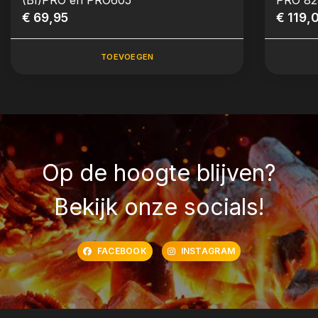
(BI)PRO en PRO605
PRO 82
€ 69,95
€ 119,
TOEVOEGEN
Op de hoogte blijven?
Bekijk onze socials!
FACEBOOK
INSTAGRAM