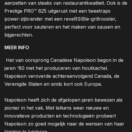
aanzetten van steaks van restaurantkwaliteit. Ook is de
Prestige PRO™ 825 uitgerust met een tweetraps
power-zijbrander met een reveRSIBle-grillrooster,
perfect voor sauteren en het maken van sausen en
bijgerechten.
MEER INFO
Het van oorsprong Canadese Napoleon begon in de
jaren '80 met het produceren van houtkachel.
Napoleon veroverde achtereenvolgend Canada, de
Verenigde Staten en sinds kort ook Europa.
Napoleon heeft zich de afgelopen jaren bewezen als
pionier in het vak. Met telkens weer nieuwe en
innovatieve producten en technologieën probeert
Napoleon zo goed mogelijk naar de wensen van haar
klanten te luisteren.