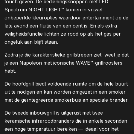
touch geven. De bedieningsknoppen met LED
Spectrum NIGHT LIGHT™ komen in vrijwel
onbeperkte kleuropties waardoor entertainment op de
late avond een fluitje van een cent is. En als extra
veiligheidsfunctie lichten ze rood op als het gas per
ongeluk aan blijft staan.
Zodra je die karakteristieke grillstrepen ziet, weet je dat
je een Napoleon met iconische WAVE™-grillroosters
hebt.
De hoofdgrill biedt voldoende ruimte om de hele buurt
uit te nodigen en kan worden omgezet in een smoker
met de geïntegreerde smokerbuis en speciale brander.
De tweede inbouwgrill is uitgerust met twee
keramische infraroodbranders die in enkele seconden
een hoge temperatuur bereiken — ideaal voor het