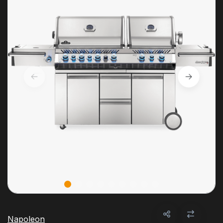
Napoleon