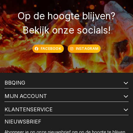
Op de hoogte blijven?
Bekijk onze socials!
FACEBOOK
INSTAGRAM
BBQING
MIJN ACCOUNT
KLANTENSERVICE
NIEUWSBRIEF
Abonneer je op onze nieuwsbrief om op de hoogte te blijven.