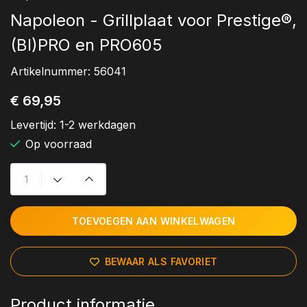
Napoleon - Grillplaat voor Prestige®,
(BI)PRO en PRO605
Artikelnummer:
56041
€ 69,95
Levertijd:
1-2 werkdagen
Op voorraad
TOEVOEGEN AAN WINKELWAGEN
BEWAAR ALS FAVORIET
Product informatie