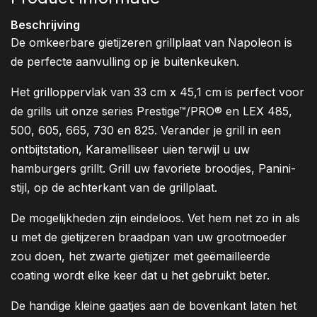
Beschrijving
De omkeerbare gietijzeren grillplaat van Napoleon is
de perfecte aanvulling op je buitenkeuken.
Het grilloppervlak van 33 cm x 45,1 cm is perfect voor
de grills uit onze series Prestige™/PRO® en LEX 485,
500, 605, 665, 730 en 825. Verander je grill in een
ontbijtstation, Karamelliseer uien terwijl u uw
hamburgers grillt. Grill uw favoriete broodjes, Panini-
stijl, op de achterkant van de grillplaat.
De mogelijkheden zijn eindeloos. Vet hem net zo in als
u met de gietijzeren braadpan van uw grootmoeder
zou doen, het zwarte gietijzer met geëmailleerde
coating wordt elke keer dat u het gebruikt beter.
De handige kleine gaatjes aan de bovenkant laten het