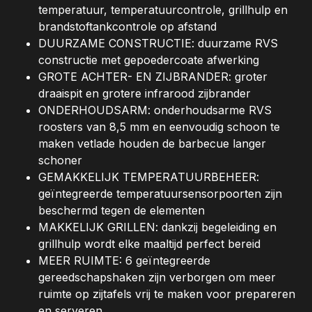
temperatuur, temperatuurcontrole, grillhulp en
brandstoftankcontrole op afstand
DUURZAME CONSTRUCTIE: duurzame RVS
constructie met gepoedercoate afwerking
GROTE ACHTER- EN ZIJBRANDER: groter
draaispit en grotere infrarood zijbrander
ONDERHOUDSARM: onderhoudsarme RVS
roosters van 8,5 mm en eenvoudig schoon te
maken vetlade houden de barbecue langer
schoner
GEMAKKELIJK TEMPERATUURBEHEER:
geïntegreerde temperatuursensorpoorten zijn
beschermd tegen de elementen
MAKKELIJK GRILLEN: dankzij begeleiding en
grillhulp wordt elke maaltijd perfect bereid
MEER RUIMTE: 6 geïntegreerde
gereedschapshaken zijn verborgen om meer
ruimte op zijtafels vrij te maken voor prepareren
en serveren