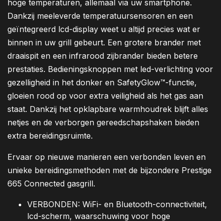
hoge temperaturen, allemaal via uw smartphone.
Dankzij meeleverde temperatuursensoren en een
geïntegreerd lcd-display weet u altijd precies wat er
binnen in uw grill gebeurt. Een grotere brander met
draaispit en een infrarood zijbrander bieden betere
prestaties. Bedieningsknoppen met led-verlichting voor
gezelligheid in het donker en SafetyGlow™-functie,
gloeien rood op voor extra veiligheid als het gas aan
staat. Dankzij het opklapbare warmhoudrek blijft alles
netjes en de verborgen gereedschapshaken bieden
extra bereidingsruimte.
Ervaar op nieuwe manieren een verbonden leven en
unieke bereidingsmethoden met de bijzondere Prestige
665 Connected gasgrill.
VERBONDEN: WiFi- en Bluetooth-connectiviteit,
lcd-scherm, waarschuwing voor hoge