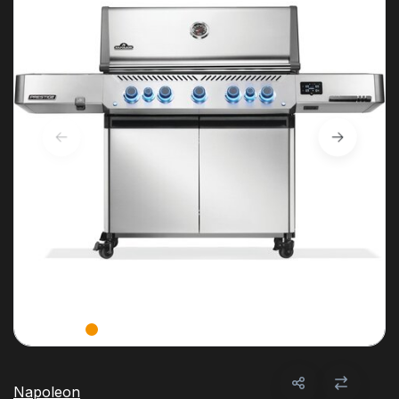
Napoleon