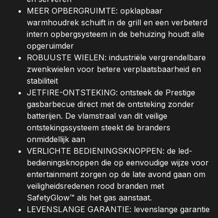
MEER OPBERGRUIMTE: opklapbaar
warmhoudrek schuift in de grill en een verbeterd
intern opbergsysteem in de behuizing houdt alle
opgeruimder
ROBUUSTE WIELEN: industriële vergrendelbare
zwenkwielen voor betere verplaatsbaarheid en
stabiliteit
JETFIRE-ONTSTEKING: ontsteek de Prestige
gasbarbecue direct met de ontsteking zonder
batterijen. De vlamstraal van dit veilige
ontstekingssysteem steekt de branders
onmiddellijk aan
VERLICHTE BEDIENINGSKNOPPEN: de led-
bedieningsknoppen die op eenvoudige wijze voor
entertainment zorgen op de late avond gaan om
veiligheidsredenen rood branden met
SafetyGlow™ als het gas aanstaat.
LEVENSLANGE GARANTIE: levenslange garantie