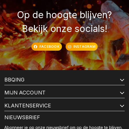
Op de hoogte blijven?
Bekijk onze socials!
FACEBOOK
INSTAGRAM
BBQING
MIJN ACCOUNT
KLANTENSERVICE
NIEUWSBRIEF
Abonneer je op onze nieuwsbrief om op de hoogte te blijven.