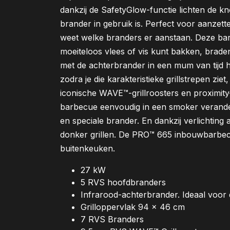
dankzij de SafetyGlow-functie lichten de
brander in gebruik is. Perfect voor aanzetten
weet welke branders er aanstaan. Deze bar
moeiteloos vlees of vis kunt bakken, braden
met de achterbrander in een mum van tijd he
zodra je die karakteristieke grillstrepen zie
iconische WAVE™-grillroosters en proximity-
barbecue eenvoudig in een smoker verand
en speciale brander. En dankzij verlichting 
donker grillen. De PRO™ 665 inbouwbarbecu
buitenkeuken.
27 kW
5 RVS hoofdbranders
Infrarood-achterbrander. Ideaal voor d
Grilloppervlak 94 x 46 cm
7 RVS Branders