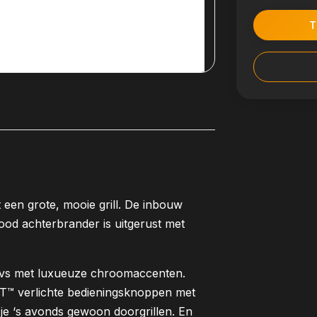
T
een grote, mooie grill. De inbouw
od achterbrander is uitgerust met
vs met luxueuze chroomaccenten.
™ verlichte bedieningsknoppen met
je ‘s avonds gewoon doorgrillen. En