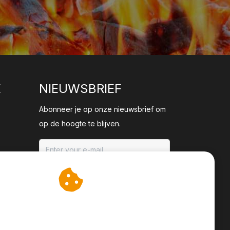
E
NIEUWSBRIEF
Abonneer je op onze nieuwsbrief om
op de hoogte te blijven.
ABONNEER
an cookies op om onze
te verbeteren.