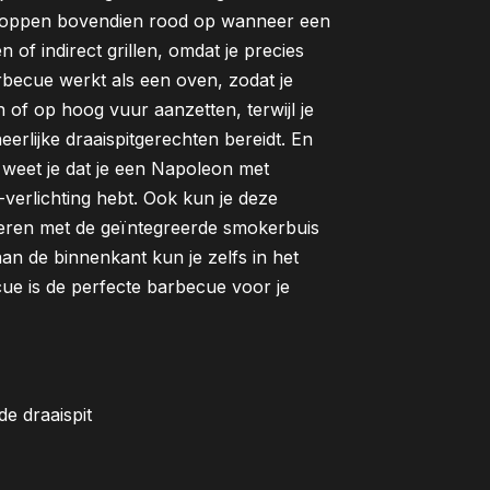
 knoppen bovendien rood op wanneer een
 of indirect grillen, omdat je precies
becue werkt als een oven, zodat je
 of op hoog vuur aanzetten, terwijl je
erlijke draaispitgerechten bereidt. En
t, weet je dat je een Napoleon met
verlichting hebt. Ook kun je deze
eren met de geïntegreerde smokerbuis
aan de binnenkant kun je zelfs in het
e is de perfecte barbecue voor je
e draaispit