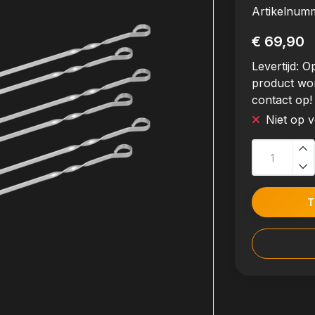
Artikelnum
€ 69,90
Levertijd:
Op
product wo
contact op!
Niet op 
T