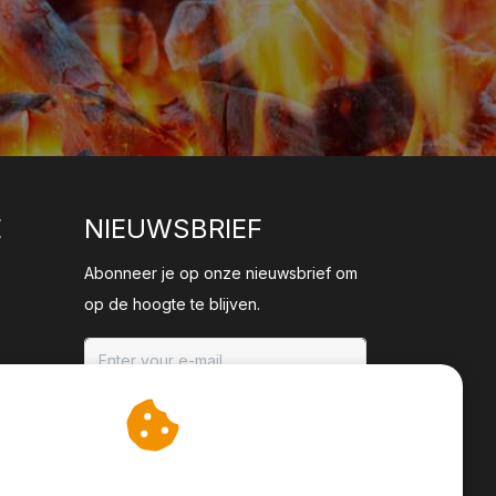
E
NIEUWSBRIEF
Abonneer je op onze nieuwsbrief om
op de hoogte te blijven.
ABONNEER
an cookies op om onze