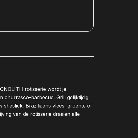
MONOLITH rotisserie wordt je
churrasco-barbecue. Grill gelijktijdig
w shaslick, Braziliaans vlees, groente of
ving van de rotisserie draaien alle