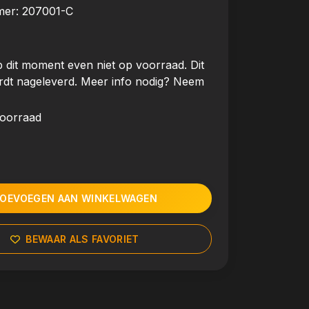
mer:
207001-C
 dit moment even niet op voorraad. Dit
rdt nageleverd. Meer info nodig? Neem
voorraad
OEVOEGEN AAN WINKELWAGEN
BEWAAR ALS FAVORIET