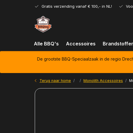
Gratis verzending vanaf € 100,- in NL!
Voo
Alle BBQ's
Accessoires
Brandstoffe
De grootste BBQ-Speciaalzaak in de regio Drec
Terug naar home
Monolith Accessoires
Mo