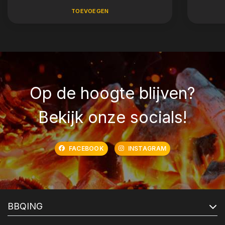
TOEVOEGEN
Op de hoogte blijven?
Bekijk onze socials!
FACEBOOK
INSTAGRAM
BBQING