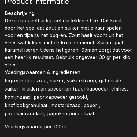
Product informatie
Beschrijving
Deze rub geeft je kip net die lekkere bite. Dat komt
door het spel dat zout en suiker met elkaar spelen
voor en tijdens het bbq-en. Zout haalt vocht uit het
vlees wat lekker met de kruiden mengt. Suiker gaat
karamelliseren tijdens het garen. Samen zorgt dat voor
een heerlijk resultaat. Gebruik ongeveer 30 gr per kilo
vlees.
Voedingswaarden & ingrediënten
Ingrediënten: zout, suiker, suikerstroop, gebrande
suiker, kruiden en specerijen (paprikapoeder, chillies,
komijnzaad, paprikapoeder gerookt,
knoflookgranulaat, mosterdzaad, peper),
paprikagranulaat, paprika concentraat.
Voedingswaarde per 100gr