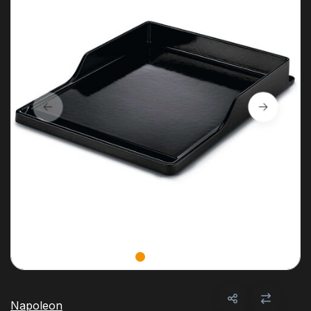
Napoleon