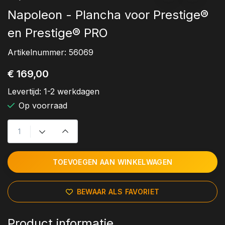
Napoleon - Plancha voor Prestige®
en Prestige® PRO
Artikelnummer:
56069
€ 169,00
Levertijd:
1-2 werkdagen
Op voorraad
TOEVOEGEN AAN WINKELWAGEN
BEWAAR ALS FAVORIET
Product informatie