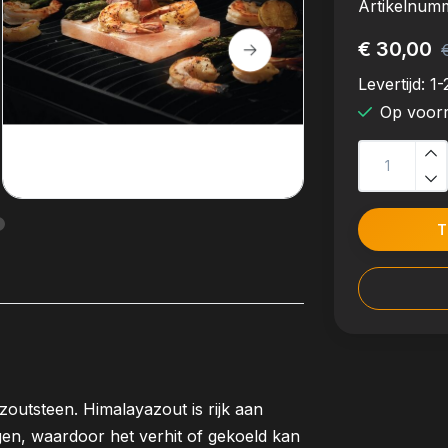
Artikelnum
€ 30,00
Levertijd:
1-
Op voor
T
zoutsteen. Himalayazout is rijk aan
gen, waardoor het verhit of gekoeld kan