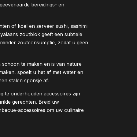
geëvenaarde bereidings- en
nten of koel en serveer sushi, sashimi
yalaans zoutblok geeft een subtiele
 minder zoutconsumptie, zodat u geen
n schoon te maken en is van nature
maken, spoelt u het af met water en
een stalen sponsje af.
ig te onderhouden accessoires zijn
grilde gerechten. Breid uw
barbecue-accessoires om uw culinaire