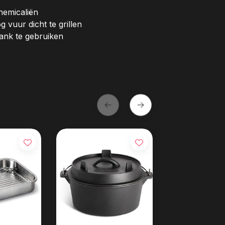
hemicaliën
vuur dicht te grillen
ank te gebruiken