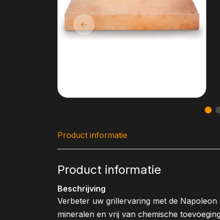
Product informatie
Product informatie
Beschrijving
Verbeter uw grillervaring met de Napoleon 
mineralen en vrij van chemische toevoegin