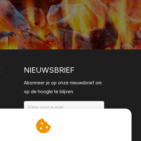
E
NIEUWSBRIEF
Abonneer je op onze nieuwsbrief om
op de hoogte te blijven.
ABONNEER
an cookies op om onze