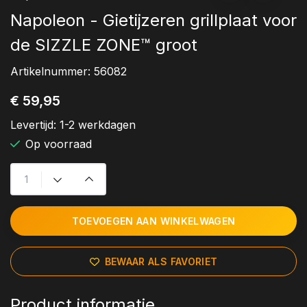
Napoleon - Gietijzeren grillplaat voor
de SIZZLE ZONE™ groot
Artikelnummer:
56082
€ 59,95
Levertijd:
1-2 werkdagen
Op voorraad
TOEVOEGEN AAN WINKELWAGEN
BEWAAR ALS FAVORIET
Product informatie