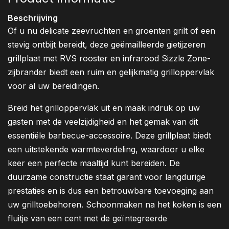
Beschrijving
Of u nu delicate zeevruchten en groenten grilt of een
stevig ontbijt bereidt, deze geëmailleerde gietijzeren
grillplaat met RVS rooster en infrarood Sizzle Zone-
zijbrander biedt een ruim en gelijkmatig grilloppervlak
voor al uw bereidingen.
Breid het grilloppervlak uit en maak indruk op uw
gasten met de veelzijdigheid en het gemak van dit
essentiële barbecue-accessoire. Deze grillplaat biedt
een uitstekende warmteverdeling, waardoor u elke
keer een perfecte maaltijd kunt bereiden. De
duurzame constructie staat garant voor langdurige
prestaties en is dus een betrouwbare toevoeging aan
uw grilltoebehoren. Schoonmaken na het koken is een
fluitje van een cent met de geïntegreerde