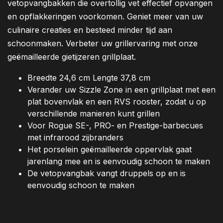
vetopvangbakken die overtollig vet effectief opvangen
en opflakkeringen voorkomen. Geniet meer van uw
culinaire creaties en besteed minder tijd aan
schoonmaken. Verbeter uw grillervaring met onze
geëmailleerde gietijzeren grillplaat.
Breedte 24,6 cm Lengte 37,8 cm
Verander uw Sizzle Zone in een grillplaat met een
plat bovenvlak en een RVS rooster, zodat u op
verschillende manieren kunt grillen
Voor Rogue SE-, PRO- en Prestige-barbecues
met infrarood zijbranders
Het porselein geëmailleerde oppervlak gaat
jarenlang mee en is eenvoudig schoon te maken
De vetopvangbak vangt druppels op en is
eenvoudig schoon te maken