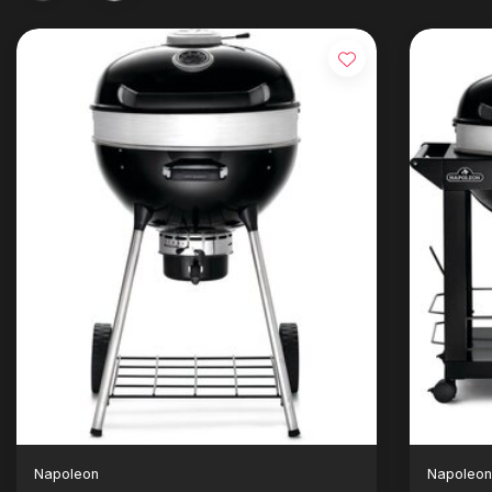
Napoleon
Napoleo