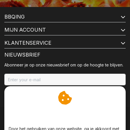
BBQING
MIJN ACCOUNT
KLANTENSERVICE
NIEUWSBRIEF
Abonneer je op onze nieuwsbrief om op de hoogte te blijven.
ABONNEER
Wij slaan cookies op om
onze website te verbeteren.
Door het gebruiken van onze website, ga je akkoord met