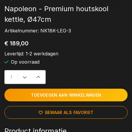
Napoleon - Premium houtskool
kettle, Ø47cm
Artikelnummer:
NK18K-LEG-3
€ 189,00
Levertijd:
1-2 werkdagen
Op voorraad
TOEVOEGEN AAN WINKELWAGEN
BEWAAR ALS FAVORIET
Product informatie