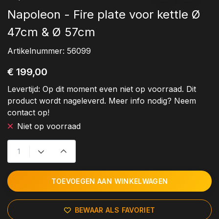
Napoleon - Fire plate voor kettle Ø
47cm & Ø 57cm
Artikelnummer:
56099
€ 199,00
Levertijd:
Op dit moment even niet op voorraad. Dit
product wordt nageleverd. Meer info nodig? Neem
contact op!
Niet op voorraad
TOEVOEGEN AAN WINKELWAGEN
BEWAAR ALS FAVORIET