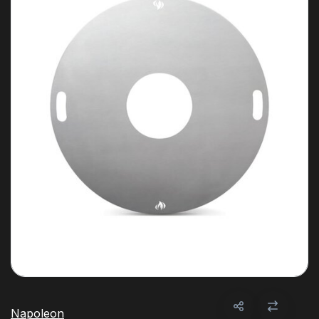
Napoleon