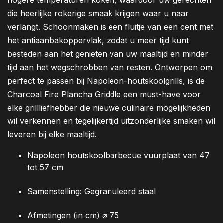
hogere temperaturen koken, waardoor uw gerechten
die heerlijke rokerige smaak krijgen waar u naar
verlangt. Schoonmaken is een fluitje van een cent met
het antiaanbakoppervlak, zodat u meer tijd kunt
besteden aan het genieten van uw maaltijd en minder
tijd aan het wegschrobben van resten. Ontworpen om
perfect te passen bij Napoleon-houtskoolgrills, is de
Charcoal Fire Plancha Griddle een must-have voor
elke grillliefhebber die nieuwe culinaire mogelijkheden
wil verkennen en tegelijkertijd uitzonderlijke smaken wil
leveren bij elke maaltijd.
Napoleon houtskoolbarbecue vuurplaat van 47
tot 57 cm
Samenstelling: Gegranuleerd staal
Afmetingen (in cm) ⌀ 75