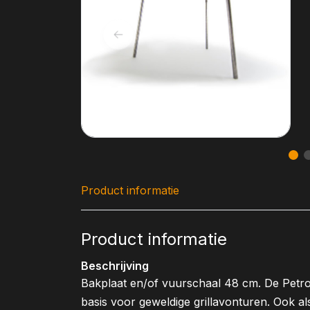
Product informatie
Product informatie
Beschrijving
Bakplaat en/of vuurschaal 48 cm. De Petrom
basis voor geweldige grillavonturen. Ook al