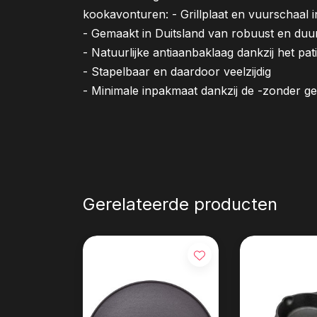
kookavonturen: - Grillplaat en vuurschaal 
- Gemaakt in Duitsland van robuust en duu
- Natuurlijke antiaanbaklaag dankzij het pat
- Stapelbaar en daardoor veelzijdig
- Minimale inpakmaat dankzij de -zonder g
Gerelateerde producten