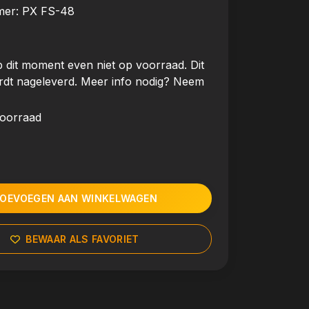
mer:
PX FS-48
 dit moment even niet op voorraad. Dit
rdt nageleverd. Meer info nodig? Neem
voorraad
OEVOEGEN AAN WINKELWAGEN
BEWAAR ALS FAVORIET