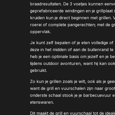
braadresultaten. De 3 voetjes kunnen eenv
geprefabriceerde windingen en je grillplaat 
kruiden kun je direct beginnen met grillen. V
roerei of complete pangerechten; met de gril
oppervlak.
Je kunt zelf bepalen of je eten volledige o
deze in het midden of aan de buitenrand te 
heb je een optimale basis om jezelf en je 
tijdens outdoor avonturen, want hij kan o
gebruikt.
Zo kun je grillen zoals je wilt, ook als je g
want de grill en vuurschalen zijn naar groo
onderste schaal stook je je barbecuevuur en
etenswaren.
Dit maakt de grill en vuurschaal tot de idea