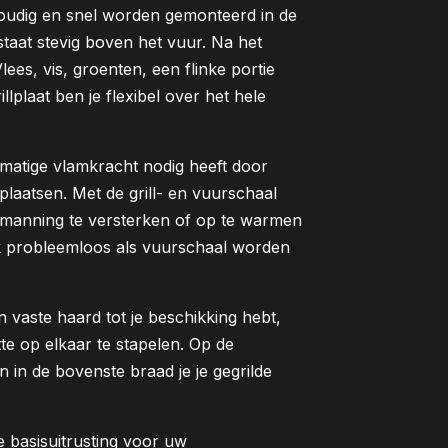
oudig en snel worden gemonteerd in de
staat stevig boven het vuur. Na het
lees, vis, groenten, een flinke portie
lplaat ben je flexibel over het hele
f matige vlamkracht nodig heeft door
plaatsen. Met de grill- en vuurschaal
bemanning te versterken of op te warmen
ok probleemloos als vuurschaal worden
een vaste haard tot je beschikking hebt,
tte op elkaar te stapelen. Op de
 in de bovenste braad je je gegrilde
le basisuitrusting voor uw