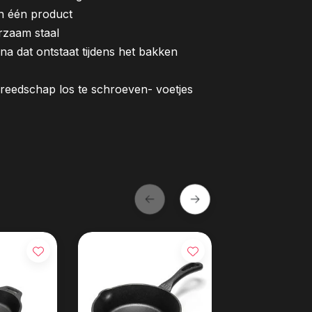
in één product
rzaam staal
ina dat ontstaat tijdens het bakken
ereedschap los te schroeven- voetjes