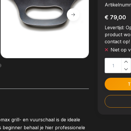
Artikelnum
€ 79,00
Levertijd:
Op
product wo
contact op!
Niet op 
T
ax grill- en vuurschaal is de ideale
s beginner behaal je hier professionele