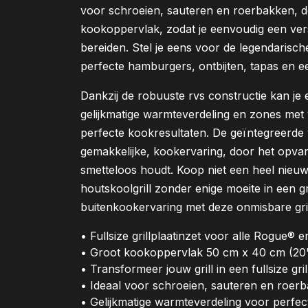
voor schroeien, sauteren en roerbakken, dez
kookoppervlak, zodat je eenvoudig een ve
bereiden. Stel je eens voor de legendarische
perfecte hamburgers, ontbijten, tapas en ee
Dankzij de robuuste rvs constructie kan je
gelijkmatige warmteverdeling en zones met
perfecte kookresultaten. De geïntegreerde
gemakkelijke, kookervaring, door het opvan
smetteloos houdt. Koop niet een heel nieuw
houtskoolgrill zonder enige moeite in een g
buitenkookervaring met deze onmisbare gril
• Fullsize grillplaatinzet voor alle Rogue®
• Groot kookoppervlak 50 cm x 40 cm (20"
• Transformeer jouw grill in een fullsize gril
• Ideaal voor schroeien, sauteren en roer
• Gelijkmatige warmteverdeling voor perfec