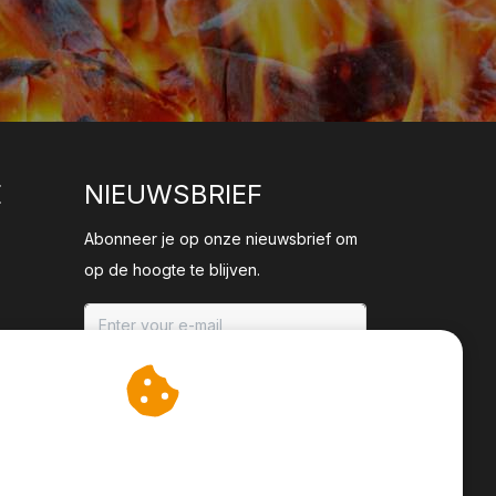
E
NIEUWSBRIEF
Abonneer je op onze nieuwsbrief om
op de hoogte te blijven.
ABONNEER
an cookies op om onze
te verbeteren.