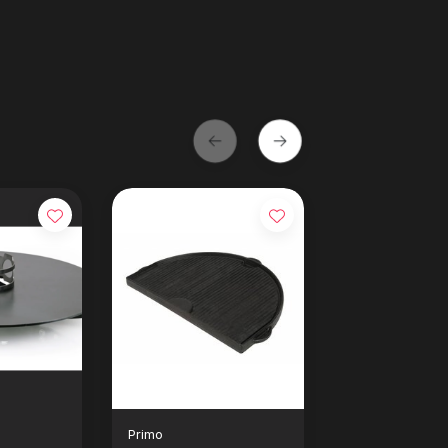
Primo
Napoleon