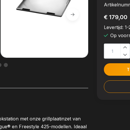
Artikelnum
€ 179,00
Levertijd:
1-
Op voor
T
okstation met onze grillplaatinzet van
ue® en Freestyle 425-modellen. Ideaal