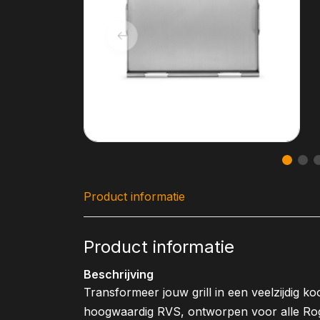
Product informatie
Product informatie
Beschrijving
Transformeer jouw grill in een veelzijdig ko
hoogwaardig RVS, ontworpen voor alle Rog