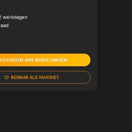
2 werkdagen
raad
OEVOEGEN AAN WINKELWAGEN
BEWAAR ALS FAVORIET