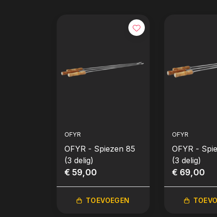
OFYR
OFYR
OFYR - Spiezen 85
OFYR - Spi
(3 delig)
(3 delig)
€ 59,00
€ 69,00
TOEVOEGEN
TOEV