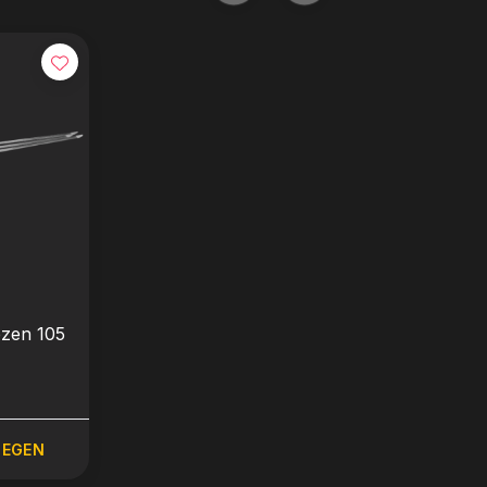
ezen 105
OEGEN