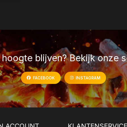
hoogte blijven? Bekijk onze s
FACEBOOK
INSTAGRAM
N ACCOUNT
KLANTENSERVIC