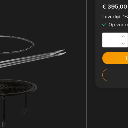
€ 395,00
Levertijd:
1-
Op voor
T