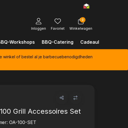
0
Inloggen
Favoriet
Winkelwagen
BBQ-Workshops
BBQ-Catering
Cadeaubonnen
Kl
e winkel of bestel al je barbecuebenodigdheden
100 Grill Accessoires Set
mer:
OA-100-SET