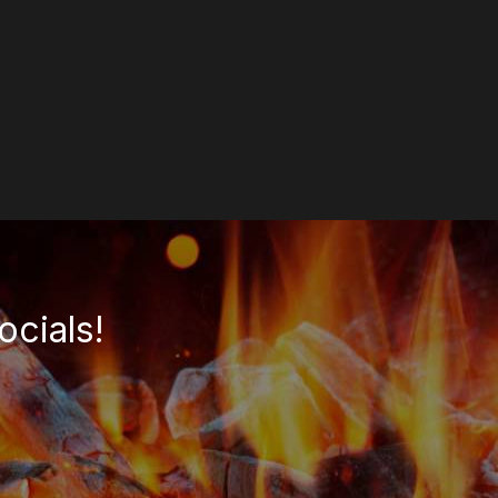
EGEN
ocials!