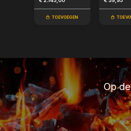
€ 2.145,00
€ 39,95
TOEVOEGEN
TOEV
Op de 