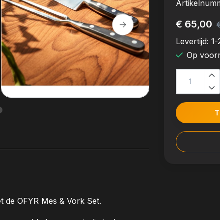
Artikelnum
€ 65,00
Levertijd:
1-
Op voor
T
met de OFYR Mes & Vork Set.