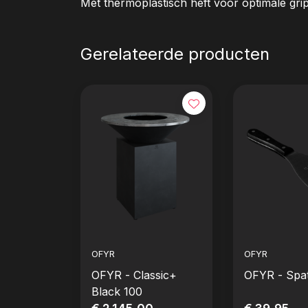
Met thermoplastisch heft voor optimale grip 
Gerelateerde producten
OFYR
OFYR
OFYR - Classic+
OFYR - Spa
Black 100