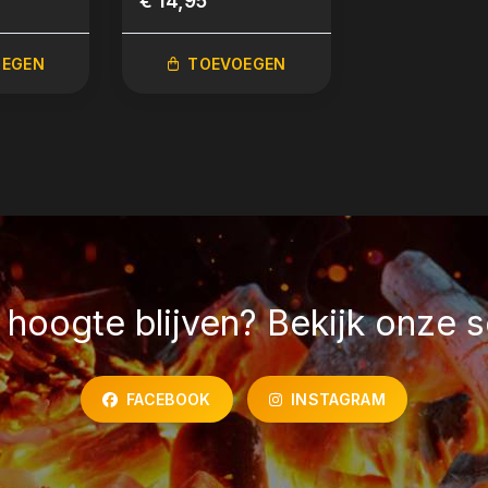
€ 14,95
€ 69,00
OEGEN
TOEVOEGEN
TOEVO
hoogte blijven? Bekijk onze s
FACEBOOK
INSTAGRAM