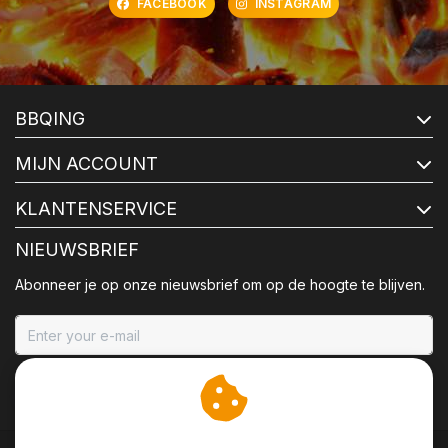
FACEBOOK
INSTAGRAM
BBQING
MIJN ACCOUNT
KLANTENSERVICE
NIEUWSBRIEF
Abonneer je op onze nieuwsbrief om op de hoogte te blijven.
ABONNEER
Wij slaan cookies op om