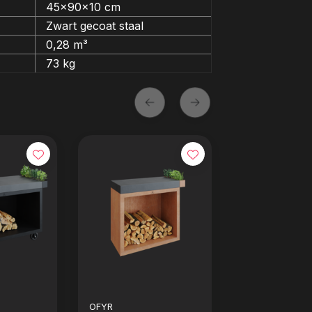
45x90x10 cm
Zwart gecoat staal
0,28 m³
73 kg
OFYR