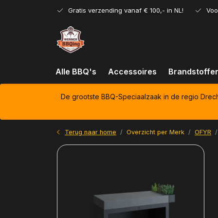
Gratis verzending vanaf € 100,- in NL!
Voo
Alle BBQ's
Accessoires
Brandstoffe
De grootste BBQ-Speciaalzaak in de regio Drec
Terug naar home
Overzicht per Merk
OFYR