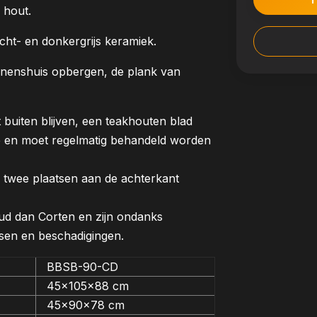
 hout.
licht- en donkergrijs keramiek.
nnenshuis opbergen, de plank van
uiten blijven, een teakhouten blad
e en moet regelmatig behandeld worden
p twee plaatsen aan de achterkant
d dan Corten en zijn ondanks
sen en beschadigingen.
BBSB-90-CD
45x105x88 cm
45x90x78 cm