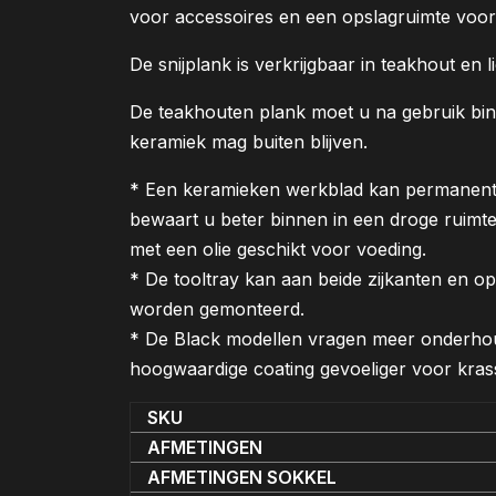
voor accessoires en een opslagruimte voor
De snijplank is verkrijgbaar in teakhout en 
De teakhouten plank moet u na gebruik bi
keramiek mag buiten blijven.
* Een keramieken werkblad kan permanent b
bewaart u beter binnen in een droge ruimt
met een olie geschikt voor voeding.
* De tooltray kan aan beide zijkanten en o
worden gemonteerd.
* De Black modellen vragen meer onderhou
hoogwaardige coating gevoeliger voor kras
SKU
AFMETINGEN
AFMETINGEN SOKKEL