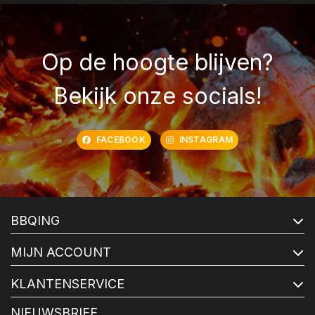
Op de hoogte blijven?
Bekijk onze socials!
FACEBOOK
INSTAGRAM
BBQING
MIJN ACCOUNT
KLANTENSERVICE
NIEUWSBRIEF