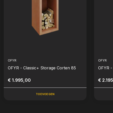
OFYR
OFYR
OFYR - Classic+ Storage Corten 85
OFYR - 
€ 1.995,00
€ 2.19
TOEVOEGEN