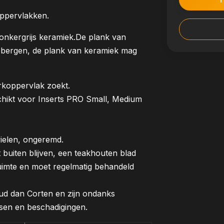
oppervlakken.
 donkergrijs keramiek.De plank van
pbergen, de plank van keramiek mag
rkoppervlak zoekt.
chikt voor Inserts PRO Small, Medium
ielen, ongeremd.
uiten blijven, een teakhouten blad
ruimte en moet regelmatig behandeld
d dan Corten en zijn ondanks
sen en beschadigingen.