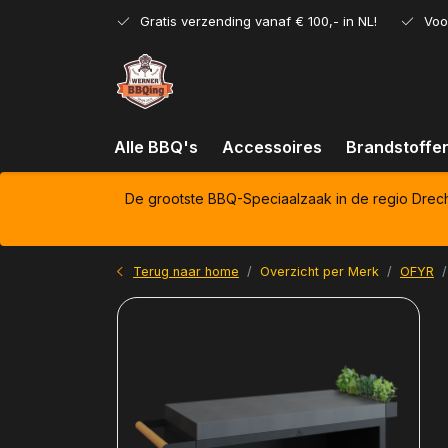
Gratis verzending vanaf € 100,- in NL!
Voo
Alle BBQ's
Accessoires
Brandstoffe
De grootste BBQ-Speciaalzaak in de regio Drec
Terug naar home
Overzicht per Merk
OFYR