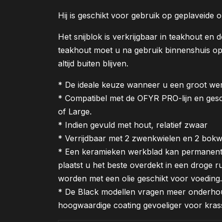
Hij is geschikt voor gebruik op geplaveide 
Het snijblok is verkrijgbaar in teakhout en
teakhout moet u na gebruik binnenshuis o
altijd buiten blijven.
* De ideale keuze wanneer u een groot we
* Compatibel met de OFYR PRO-lijn en ges
of Large.
* Indien gevuld met hout, relatief zwaar
* Verrijdbaar met 2 zwenkwielen en 2 bokw
* Een keramieken werkblad kan permanent b
plaatst u het beste overdekt in een droge 
worden met een olie geschikt voor voeding.
* De Black modellen vragen meer onderhou
hoogwaardige coating gevoeliger voor kras