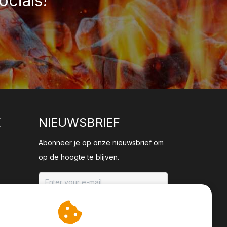
ocials!
E
NIEUWSBRIEF
Abonneer je op onze nieuwsbrief om
op de hoogte te blijven.
ABONNEER