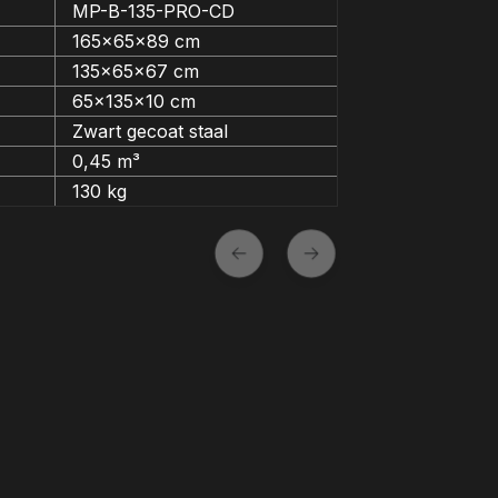
MP-B-135-PRO-CD
165x65x89 cm
135x65x67 cm
65x135x10 cm
Zwart gecoat staal
0,45 m³
130 kg