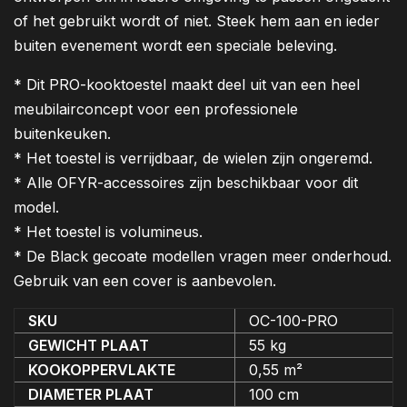
of het gebruikt wordt of niet. Steek hem aan en ieder
buiten evenement wordt een speciale beleving.
* Dit PRO-kooktoestel maakt deel uit van een heel
meubilairconcept voor een professionele
buitenkeuken.
* Het toestel is verrijdbaar, de wielen zijn ongeremd.
* Alle OFYR-accessoires zijn beschikbaar voor dit
model.
* Het toestel is volumineus.
* De Black gecoate modellen vragen meer onderhoud.
Gebruik van een cover is aanbevolen.
SKU
OC-100-PRO
GEWICHT PLAAT
55 kg
KOOKOPPERVLAKTE
0,55 m²
DIAMETER PLAAT
100 cm