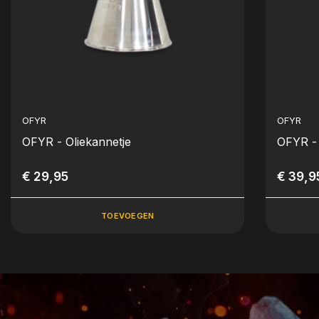
OFYR
OFYR
OFYR - Oliekannetje
OFYR -
€ 29,95
€ 39,9
TOEVOEGEN