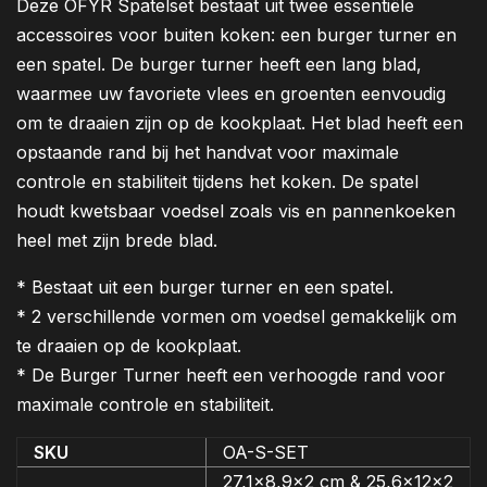
Deze OFYR Spatelset bestaat uit twee essentiële
accessoires voor buiten koken: een burger turner en
een spatel. De burger turner heeft een lang blad,
waarmee uw favoriete vlees en groenten eenvoudig
om te draaien zijn op de kookplaat. Het blad heeft een
opstaande rand bij het handvat voor maximale
controle en stabiliteit tijdens het koken. De spatel
houdt kwetsbaar voedsel zoals vis en pannenkoeken
heel met zijn brede blad.
* Bestaat uit een burger turner en een spatel.
* 2 verschillende vormen om voedsel gemakkelijk om
te draaien op de kookplaat.
* De Burger Turner heeft een verhoogde rand voor
maximale controle en stabiliteit.
SKU
OA-S-SET
27,1x8,9x2 cm & 25,6x12x2