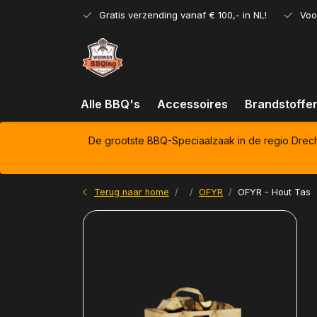
Gratis verzending vanaf € 100,- in NL!
Voo
Alle BBQ's
Accessoires
Brandstoffe
De grootste BBQ-Speciaalzaak in de regio Drec
Terug naar home
OFYR
OFYR - Hout Tas