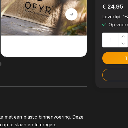
€ 24,95
Levertijd:
1-
Op voor
T
ute met een plastic binnenvoering. Deze
n op te slaan en te dragen.