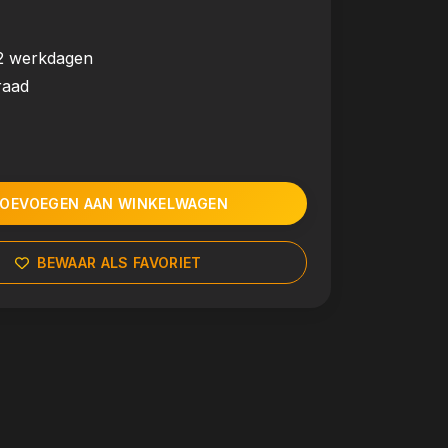
2 werkdagen
raad
OEVOEGEN AAN WINKELWAGEN
BEWAAR ALS FAVORIET