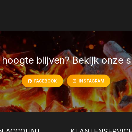
hoogte blijven? Bekijk onze s
FACEBOOK
INSTAGRAM
N ACCOUNT
KLANTENSERVIC