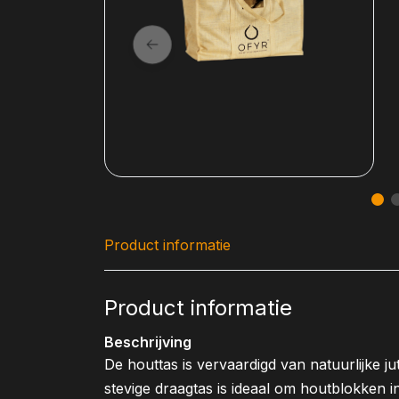
Product informatie
Product informatie
Beschrijving
De houttas is vervaardigd van natuurlijke j
stevige draagtas is ideaal om houtblokken i