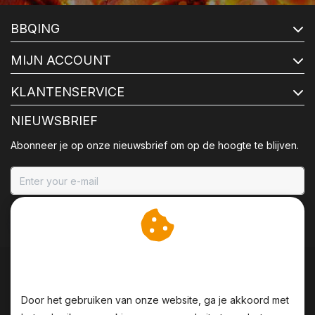
BBQING
MIJN ACCOUNT
KLANTENSERVICE
NIEUWSBRIEF
Abonneer je op onze nieuwsbrief om op de hoogte te blijven.
ABONNEER
Wij slaan cookies op om
onze website te verbeteren.
Door het gebruiken van onze website, ga je akkoord met