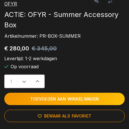
OFYR
ACTIE: OFYR - Summer Accessory
Box
Artikelnummer:
PR-BOX-SUMMER
€ 280,00
€ 345,00
Levertijd:
1-2 werkdagen
Op voorraad
TOEVOEGEN AAN WINKELWAGEN
BEWAAR ALS FAVORIET