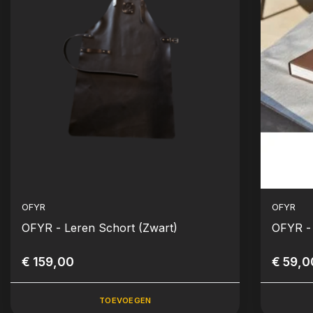
OFYR
OFYR
OFYR - Leren Schort (Zwart)
OFYR -
€ 159,00
€ 59,0
TOEVOEGEN