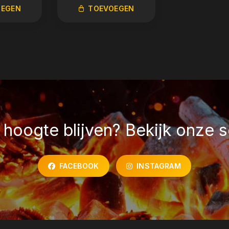
OEGEN
TOEVOEGEN
TOEVO
hoogte blijven? Bekijk onze s
FACEBOOK
INSTAGRAM