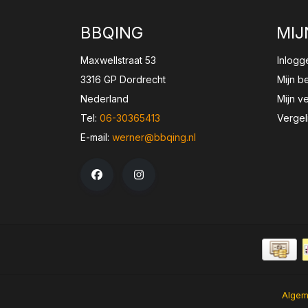
BBQING
MIJ
Maxwellstraat 53
Inlogg
3316 GP Dordrecht
Mijn b
Nederland
Mijn ve
Tel:
06-30365413
Vergel
E-mail:
werner@bbqing.nl
Algem