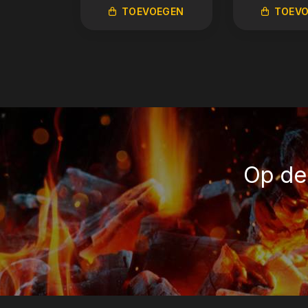
TOEVOEGEN
TOEV
Op de 