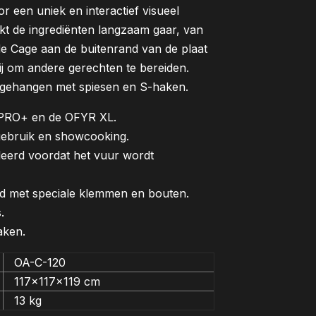
een uniek en interactief visueel
okt de ingrediënten langzaam gaar, van
 de Cage aan de buitenrand van de plaat
rij om andere gerechten te bereiden.
pgehangen met spiesen en S-haken.
 PRO+ en de OFYR XL.
 gebruik en showcooking.
leerd voordat het vuur wordt
gd met speciale klemmen en bouten.
.
aken.
OA-C-120
117x117x119 cm
13 kg