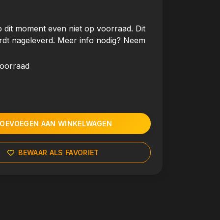
 dit moment even niet op voorraad. Dit
rdt nageleverd. Meer info nodig? Neem
voorraad
OEVOEGEN AAN WINKELWAGEN
BEWAAR ALS FAVORIET