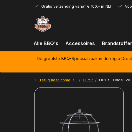
Gratis verzending vanaf € 100,- in NL!
Voo
Alle BBQ's
Accessoires
Brandstoffe
De grootste BBQ-Speciaalzaak in de regio Drec
Terug naar home
OFYR
OFYR - Cage 120