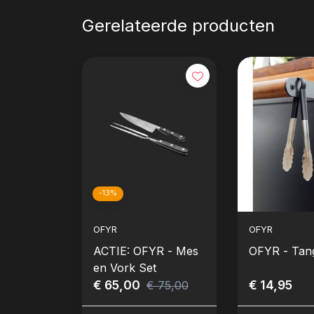
Gerelateerde producten
-13%
OFYR
OFYR
ACTIE: OFYR - Mes
OFYR - Tan
en Vork Set
€ 65,00
€ 14,95
€ 75,00