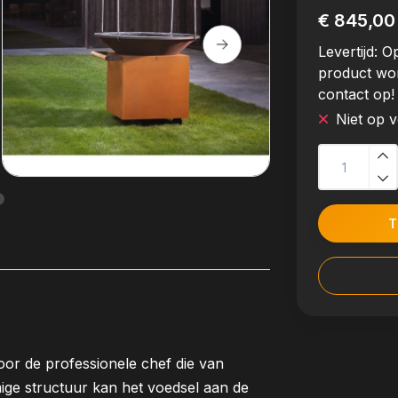
€ 845,00
Levertijd:
Op
product wo
contact op!
Niet op 
T
or de professionele chef die van
ge structuur kan het voedsel aan de