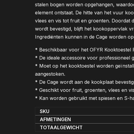
stalen bogen worden opgehangen, waardoor 
element ontstaat. De hitte van het vuur ko
vlees en vis tot fruit en groenten. Doordat
wordt bevestigd, blijft het kookoppervlak v
Ingrediënten kunnen in de Cage worden o
* Beschikbaar voor het OFYR Kooktoestel
* De ideale accessoire voor professioneel
* Moet op het kooktoestel worden geïnstal
aangestoken.
* De Cage wordt aan de kookplaat bevesti
* Geschikt voor fruit, groenten, vlees en vis
* Kan worden gebruikt met spiesen en S-h
SKU
AFMETINGEN
TOTAALGEWICHT