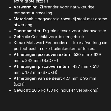
extra grote pizza’s
Verwarming:
Zijbrander voor nauwkeurige
temperatuurregeling
Materiaal:
Hoogwaardig roestvrij staal met crème
afwerking
Thermometer:
Digitale sensor voor steenwarmte
Gebruik:
Geschikt voor buitengebruik
Kleur:
Matzwart Een moderne, luxe afwerking die
perfect past in elke buitenkeuken of terras.
Afmetingen pizzaoven extern
:
530 mm x 629
mm x 342 mm (BxDxH)
Afmetingen
pizzaoven intern:
427 mm x 517
mm x 173 mm (BxDxH)
Afmetingen van de deur:
427 mm x 95 mm
(BxH)
Gewicht
: 26,5 kg (33 kg inclusief verpakking)