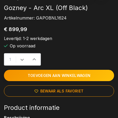
Gozney - Arc XL (Off Black)
Artikelnummer:
GAPOBNL1624
€ 899,99
Levertijd:
1-2 werkdagen
Op voorraad
TOEVOEGEN AAN WINKELWAGEN
BEWAAR ALS FAVORIET
Product informatie
Beschrijving