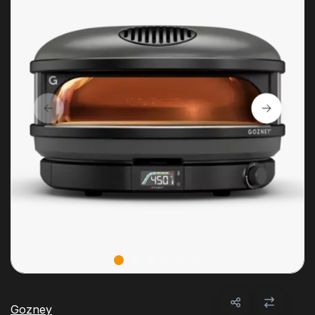
Gozney