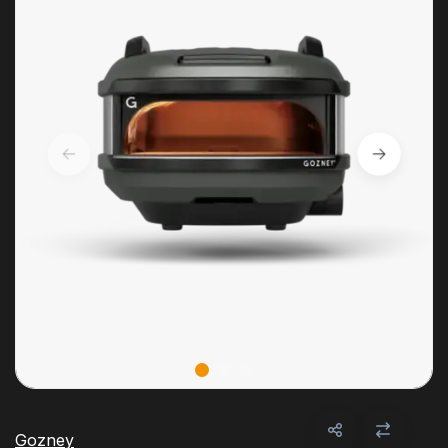
Gozney