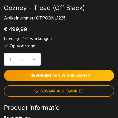
Gozney - Tread (Off Black)
Artikelnummer:
GTPOBNL1225
€ 499,99
Levertijd:
1-2 werkdagen
Op voorraad
TOEVOEGEN AAN WINKELWAGEN
BEWAAR ALS FAVORIET
Product informatie
Beschrijving