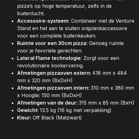
pizza’s op hoge temperatuur, zelfs in de
buitenlucht.
Accessoire-systeem
: Combineer met de Venture
Stand en het aan te sluiten snijplankaccessoire
voor een complete buitenkeuken.
Ruimte voor een 30cm pizza
: Genoeg ruimte
voor je favoriete gerechten.
Lateral Flame technologie
: Zorgt voor een
revolutionaire kookervaring.
Afmetingen pizzaoven extern:
418 mm x 484
mm x 320 mm (BxDxH)
Afmetingen pizzaoven intern:
310 mm x 380 mm
x Hoogte: 150 mm (BxDxH)
Afmetingen van de deur:
315 mm x 85 mm (BxH)
Gewicht:
13.5 kg (16 kg met verpakking)
Kleur:
Off Black (Matzwart)