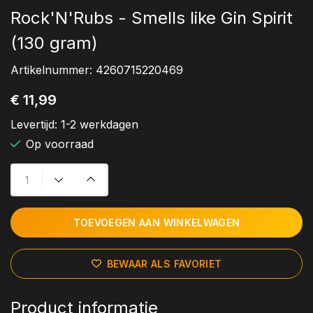
Rock'N'Rubs - Smells like Gin Spirit
(130 gram)
Artikelnummer:
4260715220469
€ 11,99
Levertijd:
1-2 werkdagen
Op voorraad
TOEVOEGEN AAN WINKELWAGEN
BEWAAR ALS FAVORIET
Product informatie