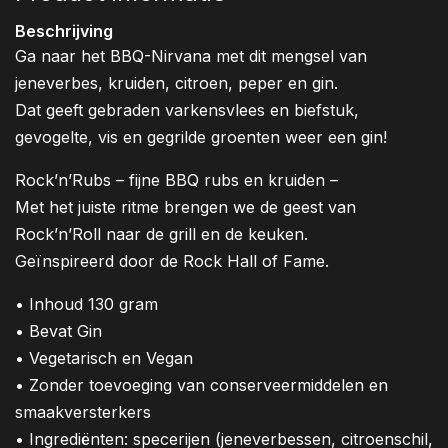
Beschrijving
Ga naar het BBQ-Nirvana met dit mengsel van
jeneverbes, kruiden, citroen, peper en gin.
Dat geeft gebraden varkensvlees en biefstuk,
gevogelte, vis en gegrilde groenten weer een gin!
Rock’n’Rubs – fijne BBQ rubs en kruiden –
Met het juiste ritme brengen we de geest van
Rock’n’Roll naar de grill en de keuken.
Geïnspireerd door de Rock Hall of Fame.
• Inhoud 130 gram
• Bevat Gin
•
Vegetarisch en Vegan
•
Zonder toevoeging van conserveermiddelen en
smaakversterkers
•
Ingrediënten: specerijen (jeneverbessen, citroenschil,