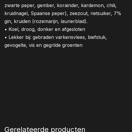
zwarte peper, gember, korainder, kardemon, chili,
kruidnagel, Spaanse peper), zeezout, rietsuiker, 7%
gin, kruiden (rozemarijn, laurierblad).
• Koel, droog, donker en afgesloten
• Lekker bij: gebraden varkensvlees, biefstuk,
gevogelte, vis en gegrilde groenten
Gerelateerde producten