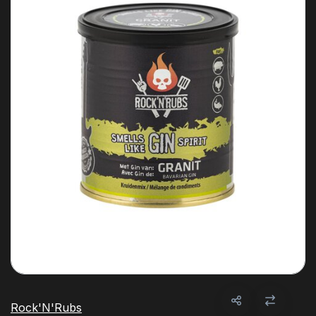
Rock'N'Rubs