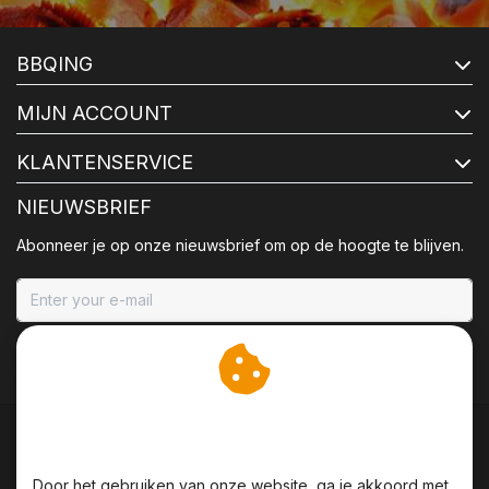
BBQING
MIJN ACCOUNT
KLANTENSERVICE
NIEUWSBRIEF
Abonneer je op onze nieuwsbrief om op de hoogte te blijven.
ABONNEER
Wij slaan cookies op om
onze website te verbeteren.
Door het gebruiken van onze website, ga je akkoord met