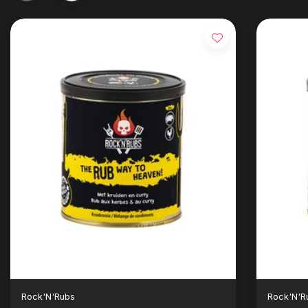
Rock'N'Rubs
Rock'N'R