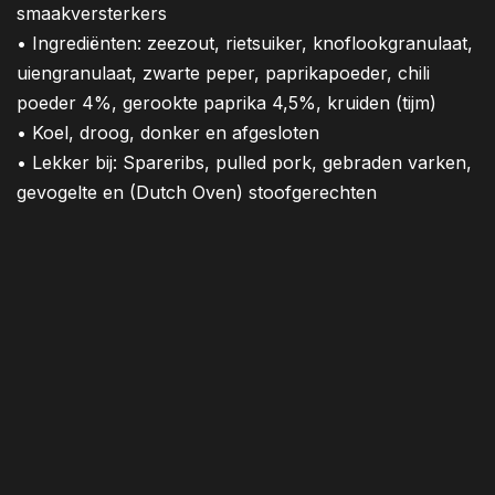
smaakversterkers
•
Ingrediënten: zeezout, rietsuiker, knoflookgranulaat,
uiengranulaat, zwarte peper, paprikapoeder, chili
poeder 4%, gerookte paprika 4,5%, kruiden (tijm)
• Koel, droog, donker en afgesloten
• Lekker bij: Spareribs, pulled pork, gebraden varken,
gevogelte en (Dutch Oven) stoofgerechten