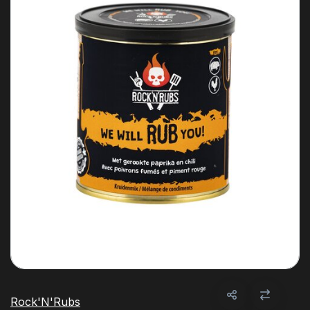
Rock'N'Rubs