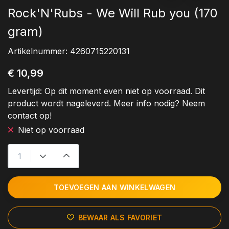
Rock'N'Rubs - We Will Rub you (170
gram)
Artikelnummer:
4260715220131
€ 10,99
Levertijd:
Op dit moment even niet op voorraad. Dit
product wordt nageleverd. Meer info nodig? Neem
contact op!
Niet op voorraad
TOEVOEGEN AAN WINKELWAGEN
BEWAAR ALS FAVORIET