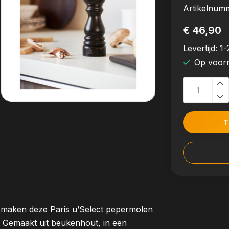
Artikelnum
€ 46,90
Levertijd:
1-
Op voor
T
rm maken deze Paris u’Select pepermolen
. Gemaakt uit beukenhout, in een