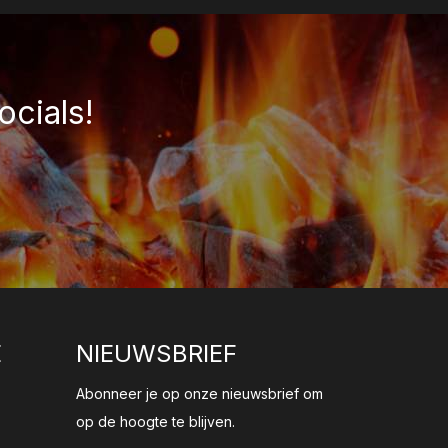
ocials!
E
NIEUWSBRIEF
Abonneer je op onze nieuwsbrief om
op de hoogte te blijven.