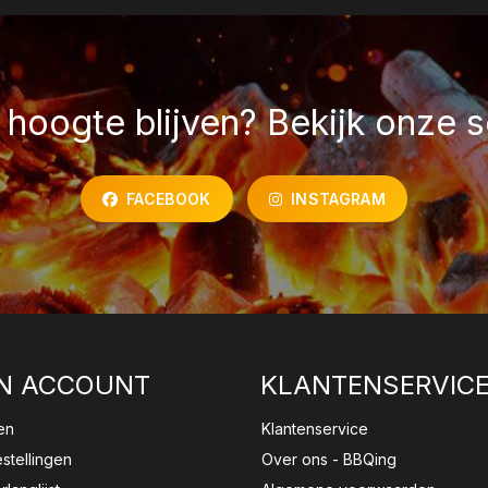
hoogte blijven? Bekijk onze s
FACEBOOK
INSTAGRAM
N ACCOUNT
KLANTENSERVIC
en
Klantenservice
estellingen
Over ons - BBQing