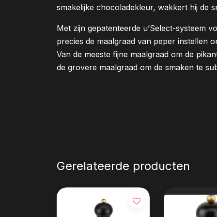
smakelijke chocoladekleur, wakkert hij de 
Met zijn gepatenteerde u’Select-systeem vo
precies de maalgraad van peper instellen om
Van de meeste fijne maalgraad om de pika
de grovere maalgraad om de smaken te subl
Gerelateerde producten