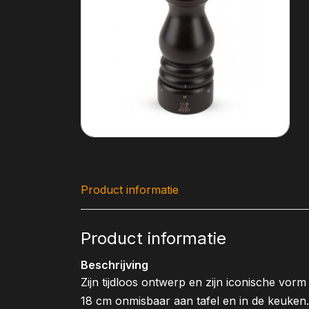
Product informatie
Product informatie
Beschrijving
Zijn tijdloos ontwerp en zijn iconische vo
18 cm onmisbaar aan tafel en in de keuken