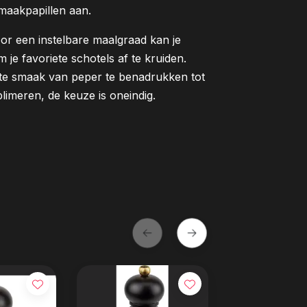
smaakpapillen aan.
or een instelbare maalgraad kan je
 je favoriete schotels af te kruiden.
nte smaak van peper te benadrukken tot
imeren, de keuze is oneindig.