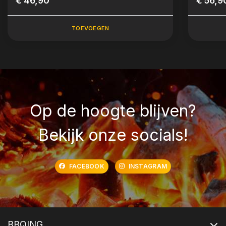
€ 46,90
€ 56,9
TOEVOEGEN
Op de hoogte blijven?
Bekijk onze socials!
FACEBOOK
INSTAGRAM
BBQING