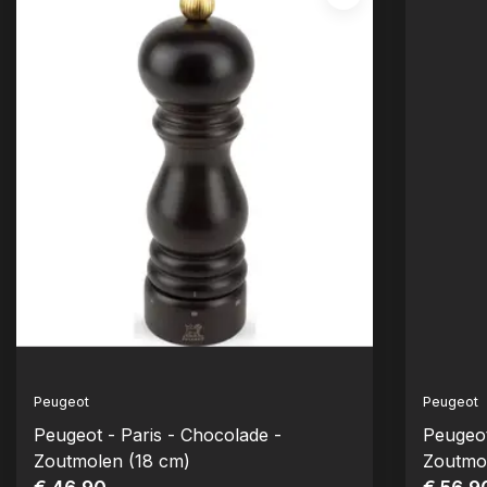
Peugeot
Peugeot
Peugeot - Paris - Chocolade -
Peugeot
Zoutmolen (18 cm)
Zoutmo