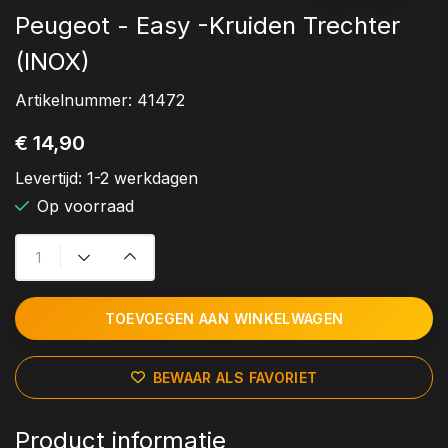
Peugeot - Easy -Kruiden Trechter
(INOX)
Artikelnummer:
41472
€ 14,90
Levertijd:
1-2 werkdagen
Op voorraad
TOEVOEGEN AAN WINKELWAGEN
BEWAAR ALS FAVORIET
Product informatie