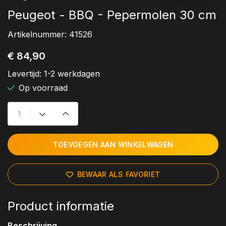
Peugeot - BBQ - Pepermolen 30 cm
Artikelnummer:
41526
€ 84,90
Levertijd:
1-2 werkdagen
Op voorraad
TOEVOEGEN AAN WINKELWAGEN
BEWAAR ALS FAVORIET
Product informatie
Beschrijving