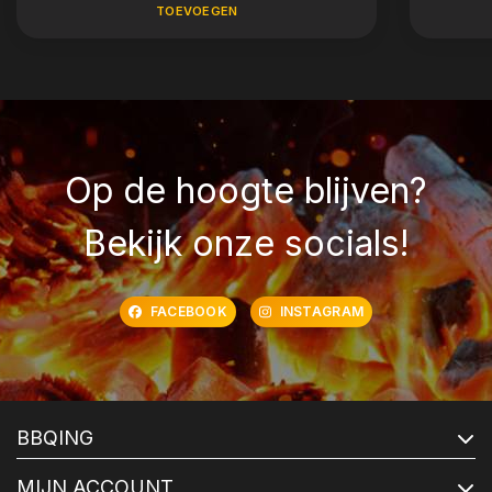
TOEVOEGEN
Op de hoogte blijven?
Bekijk onze socials!
FACEBOOK
INSTAGRAM
BBQING
MIJN ACCOUNT