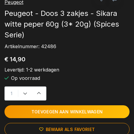
Peugeot
Peugeot - Doos 3 zakjes - Sikara
witte peper 60g (3* 20g) (Spices
Serie)
Artikelnummer:
42486
€ 14,90
Levertijd:
1-2 werkdagen
Op voorraad
TOEVOEGEN AAN WINKELWAGEN
BEWAAR ALS FAVORIET