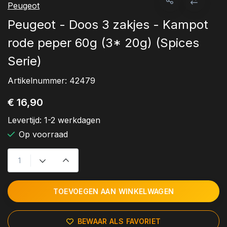
Peugeot
Peugeot - Doos 3 zakjes - Kampot
rode peper 60g (3* 20g) (Spices
Serie)
Artikelnummer:
42479
€ 16,90
Levertijd:
1-2 werkdagen
Op voorraad
TOEVOEGEN AAN WINKELWAGEN
BEWAAR ALS FAVORIET