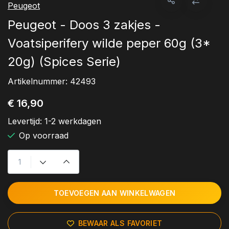
Peugeot
Peugeot - Doos 3 zakjes -
Voatsiperifery wilde peper 60g (3*
20g) (Spices Serie)
Artikelnummer:
42493
€ 16,90
Levertijd:
1-2 werkdagen
Op voorraad
TOEVOEGEN AAN WINKELWAGEN
BEWAAR ALS FAVORIET