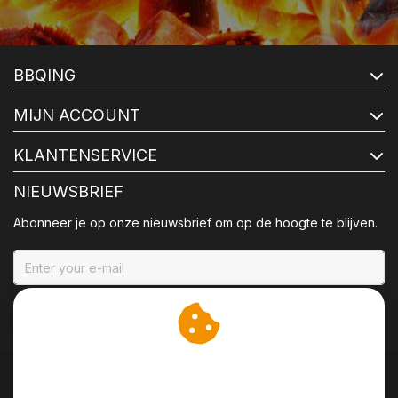
BBQING
MIJN ACCOUNT
KLANTENSERVICE
NIEUWSBRIEF
Abonneer je op onze nieuwsbrief om op de hoogte te blijven.
ABONNEER
Wij slaan cookies op om
onze website te verbeteren.