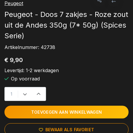
Peugeot
Peugeot - Doos 7 zakjes - Roze zout
uit de Andes 350g (7* 50g) (Spices
Serie)
Artikelnummer:
42738
€ 9,90
Levertijd:
1-2 werkdagen
Op voorraad
TOEVOEGEN AAN WINKELWAGEN
BEWAAR ALS FAVORIET