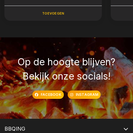
TOEVOEGEN
Op de hoogte blijven?
Bekijk onze socials!
FACEBOOK
INSTAGRAM
BBQING