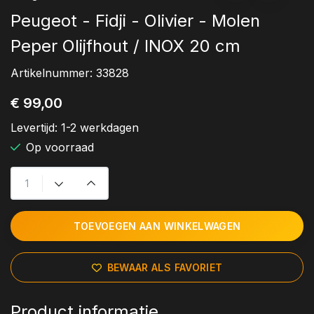
Peugeot - Fidji - Olivier - Molen
Peper Olijfhout / INOX 20 cm
Artikelnummer:
33828
€ 99,00
Levertijd:
1-2 werkdagen
Op voorraad
TOEVOEGEN AAN WINKELWAGEN
BEWAAR ALS FAVORIET
Product informatie