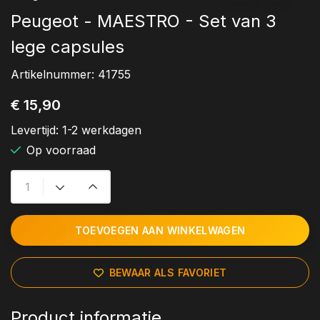
Peugeot - MAESTRO - Set van 3
lege capsules
Artikelnummer:
41755
€ 15,90
Levertijd:
1-2 werkdagen
Op voorraad
TOEVOEGEN AAN WINKELWAGEN
BEWAAR ALS FAVORIET
Product informatie