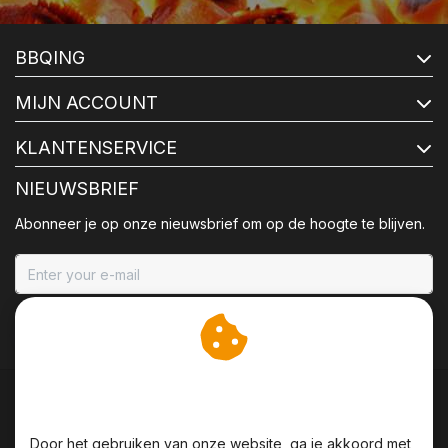
BBQING
MIJN ACCOUNT
KLANTENSERVICE
NIEUWSBRIEF
Abonneer je op onze nieuwsbrief om op de hoogte te blijven.
ABONNEER
Wij slaan cookies op om
onze website te verbeteren.
Door het gebruiken van onze website, ga je akkoord met