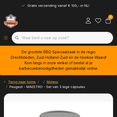
Gratis verzending vanaf € 100,- in NL!
0
De grootste BBQ-Speciaalzaak in de regio
Drechtsteden, Zuid-Holland-Zuid en de Hoekse Waard!
Kom langs in onze winkel of bestel al je
barbecuebenodigdheden gemakkelijk online.
Terug naar home
Molens
Peugeot - MAESTRO - Set van 3 lege capsules