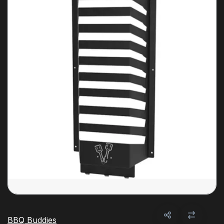
BBQ Buddies