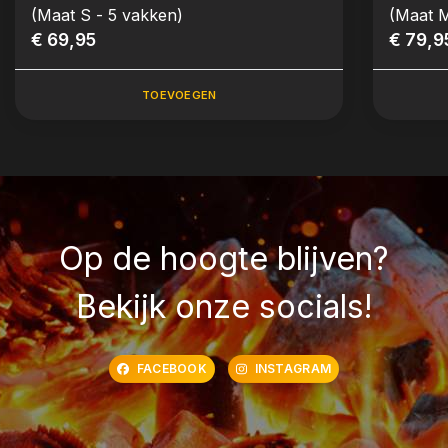
(Maat S - 5 vakken)
€ 69,95
€ 79,9
TOEVOEGEN
Op de hoogte blijven?
Bekijk onze socials!
FACEBOOK
INSTAGRAM