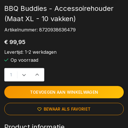
BBQ Buddies - Accessoirehouder
(Maat XL - 10 vakken)
Artikelnummer:
8720938636479
€ 99,95
Levertijd:
1-2 werkdagen
Op voorraad
TOEVOEGEN AAN WINKELWAGEN
BEWAAR ALS FAVORIET
Product informatie