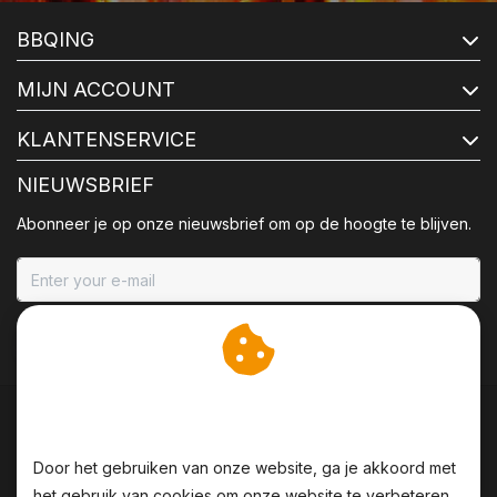
BBQING
MIJN ACCOUNT
KLANTENSERVICE
NIEUWSBRIEF
Abonneer je op onze nieuwsbrief om op de hoogte te blijven.
ABONNEER
Wij slaan cookies op om
onze website te verbeteren.
Door het gebruiken van onze website, ga je akkoord met
het gebruik van cookies om onze website te verbeteren.