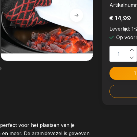
Artikelnum
€ 14,99
Levertijd:
1-
Op voor
T
erfect voor het plaatsen van je
n en meer. De aramidevezel is geweven