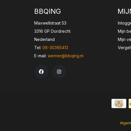
BBQING
MIJ
Maxwellstraat 53
Inlogg
3316 GP Dordrecht
Mijn b
Nederland
Mijn ve
Tel:
06-30365413
Vergel
E-mail:
werner@bbqing.nl
Algem