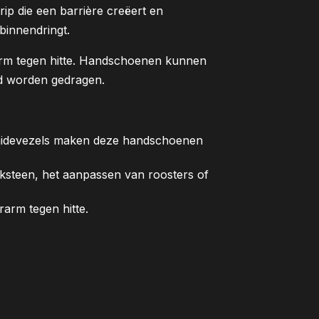
rip die een barrière creëert en
binnendringt.
arm tegen hitte. Handschoenen kunnen
nd worden gedragen.
ramidevezels maken deze handschoenen
ksteen, het aanpassen van roosters of
arm tegen hitte.