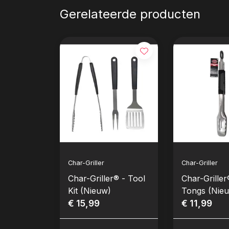
Gerelateerde producten
Char-Griller
Char-Griller
Char-Griller® - Tool
Char-Griller
Kit (Nieuw)
Tongs (Nie
€ 15,99
€ 11,99