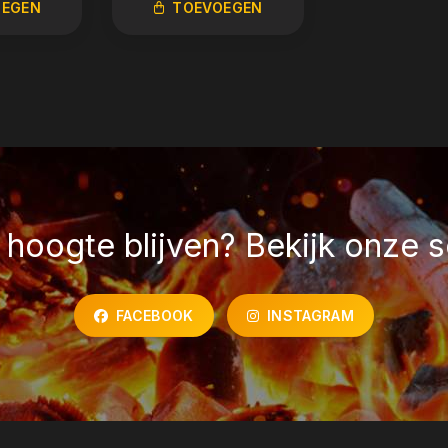
OEGEN
TOEVOEGEN
TOEVO
hoogte blijven? Bekijk onze s
FACEBOOK
INSTAGRAM