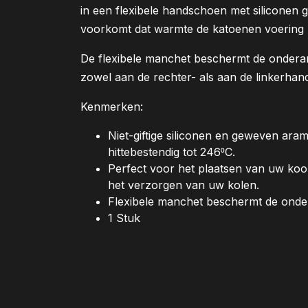
in een flexibele handschoen met siliconen g
voorkomt dat warmte de katoenen voering 
De flexibele manchet beschermt de onder
zowel aan de rechter- als aan de linkerha
Kenmerken:
Niet-giftige siliconen en geweven a
hittebestendig tot 246⁰C.
Perfect voor het plaatsen van uw koo
het verzorgen van uw kolen.
Flexibele manchet beschermt de onder
1 Stuk