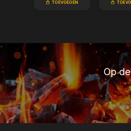
TOEVOEGEN
TOEV
Op de 