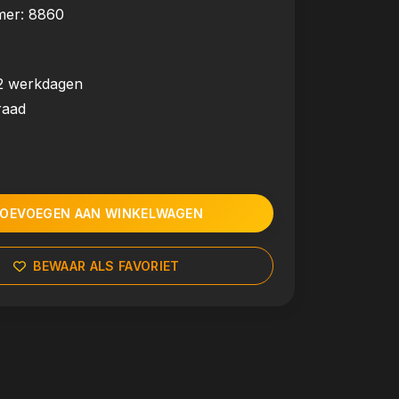
mer:
8860
2 werkdagen
raad
OEVOEGEN AAN WINKELWAGEN
BEWAAR ALS FAVORIET