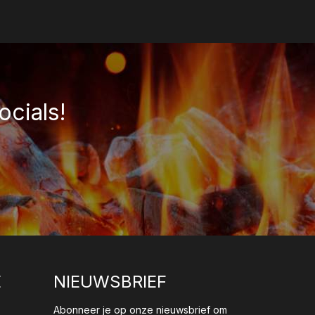
ocials!
E
NIEUWSBRIEF
Abonneer je op onze nieuwsbrief om