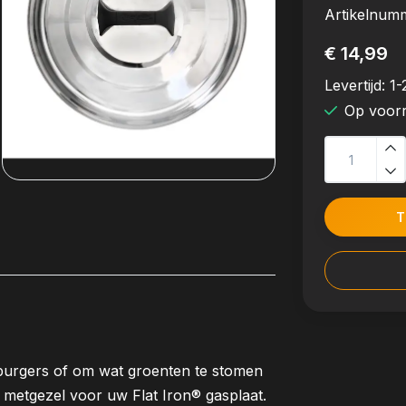
Artikelnum
€ 14,99
Levertijd:
1-
Op voor
T
burgers of om wat groenten te stomen
te metgezel voor uw Flat Iron® gasplaat.