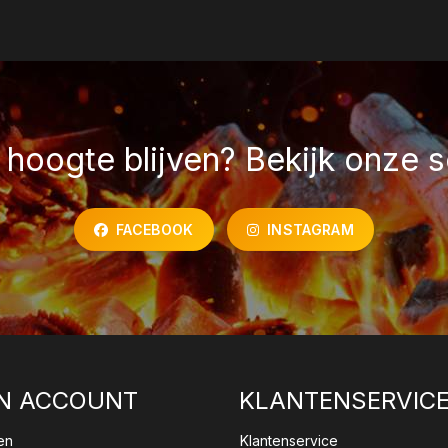
hoogte blijven? Bekijk onze s
FACEBOOK
INSTAGRAM
N ACCOUNT
KLANTENSERVIC
en
Klantenservice