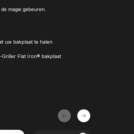
t de magie gebeuren.
it uw bakplaat te halen
riller Flat Iron® bakplaat