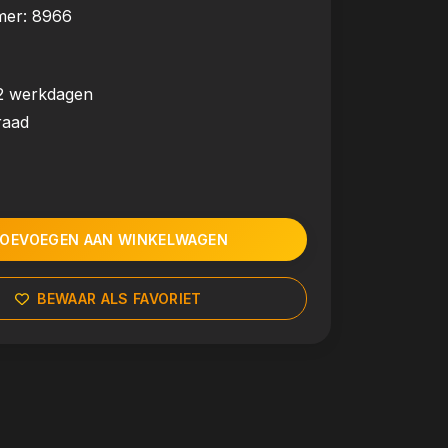
mer:
8966
2 werkdagen
raad
OEVOEGEN AAN WINKELWAGEN
BEWAAR ALS FAVORIET