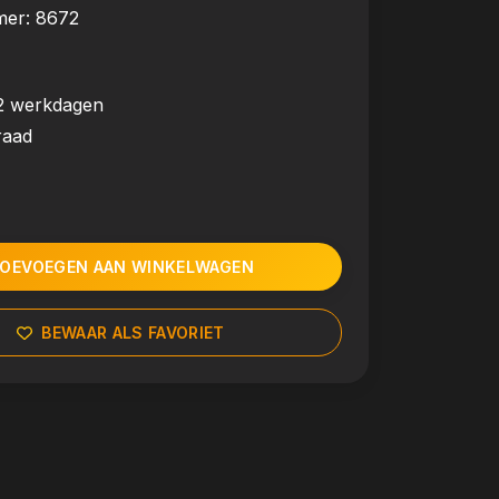
mer:
8672
2 werkdagen
raad
OEVOEGEN AAN WINKELWAGEN
BEWAAR ALS FAVORIET