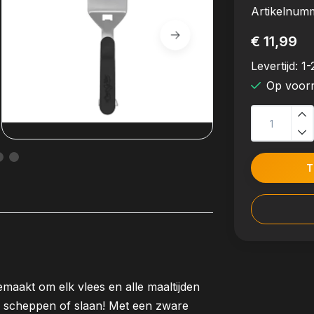
Artikelnum
€ 11,99
Levertijd:
1-
Op voor
T
emaakt om elk vlees en alle maaltijden
, scheppen of slaan! Met een zware