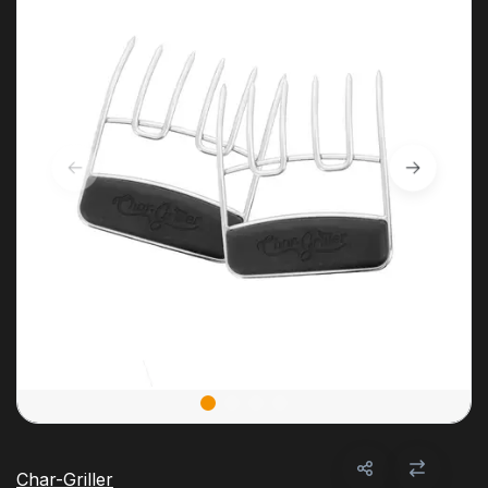
Char-Griller