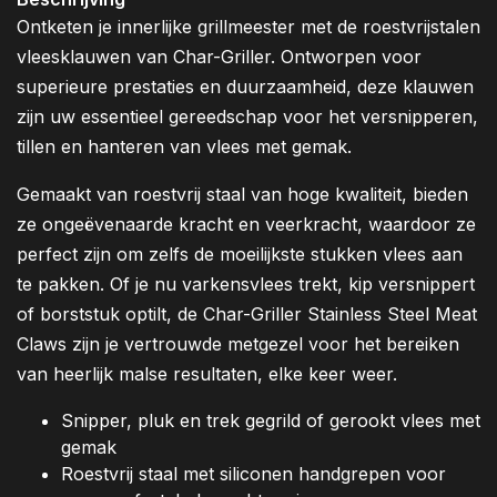
Ontketen je innerlijke grillmeester met de roestvrijstalen
vleesklauwen van Char-Griller. Ontworpen voor
superieure prestaties en duurzaamheid, deze klauwen
zijn uw essentieel gereedschap voor het versnipperen,
tillen en hanteren van vlees met gemak.
Gemaakt van roestvrij staal van hoge kwaliteit, bieden
ze ongeëvenaarde kracht en veerkracht, waardoor ze
perfect zijn om zelfs de moeilijkste stukken vlees aan
te pakken. Of je nu varkensvlees trekt, kip versnippert
of borststuk optilt, de Char-Griller Stainless Steel Meat
Claws zijn je vertrouwde metgezel voor het bereiken
van heerlijk malse resultaten, elke keer weer.
Snipper, pluk en trek gegrild of gerookt vlees met
gemak
Roestvrij staal met siliconen handgrepen voor