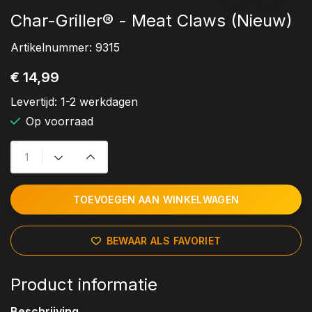
Char-Griller® - Meat Claws (Nieuw)
Artikelnummer:
9315
€ 14,99
Levertijd:
1-2 werkdagen
Op voorraad
TOEVOEGEN AAN WINKELWAGEN
BEWAAR ALS FAVORIET
Product informatie
Beschrijving